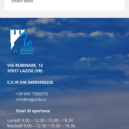
smart work
VIA RUBINARE, 12
37017 LAZISE (VR)
C.F./P.IVA 04955950235
+39 045 7580372
info@regarda.it
Orari di apertura:
Lunedì 9.00 – 12.30 / 15.00 – 18.30
Martedì 9.00 – 12.30 / 15.00 – 18.30